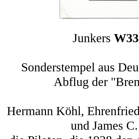
Junkers
W33
Sonderstempel aus Deut
Abflug der "Brem
Hermann Köhl, Ehrenfried
und James C.