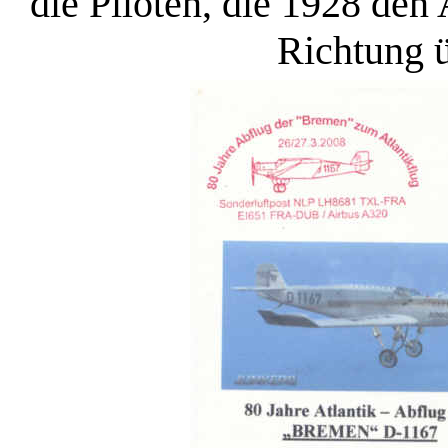
die Piloten, die 1928 den A
Richtung ü