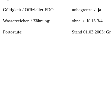
Gültigkeit / Offizieller FDC:
unbegrenzt / ja
Wasserzeichen / Zähnung:
ohne / K 13 3/4
Portostufe:
Stand 01.03.2003: G
Höchstmaße (
Gewicht