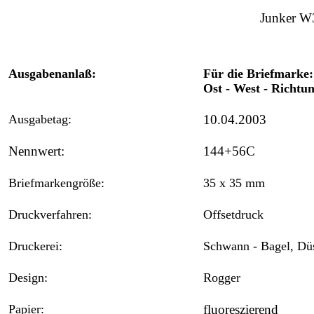
Junker W
Ausgabenanlaß:
Für die Briefmarke
Ost - West - Richtun
Ausgabetag:
10.04.2003
Nennwert:
144+56C
Briefmarkengröße:
35 x 35 mm
Druckverfahren:
Offsetdruck
Druckerei:
Schwann - Bagel, Düs
Design:
Rogger
Papier:
fluoreszierend