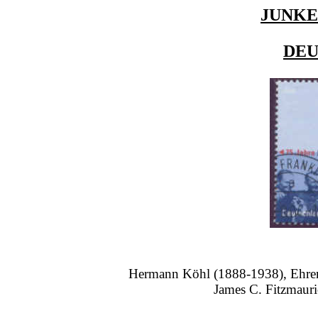
JUNKE
DE
Hermann Köhl (1888-1938), Ehren
James C. Fitzmauri