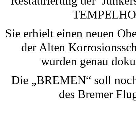
Restaurierung der
Junke
TEMPELHOF“ 
Sie erhielt einen neuen Ob
der Alten Korrosionsschi
wurden genau dokum
Die „BREMEN“ soll noch 
des Bremer Flug