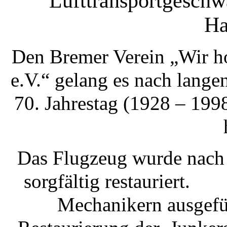
Lufttransportgeschw
Ha
Den Bremer Verein „Wir 
e.V.“ gelang es nach lang
70. Jahrestag (1928 – 199
Das Flugzeug wurde nach 
sorgfältig restauriert.
Mechanikern ausgefüh