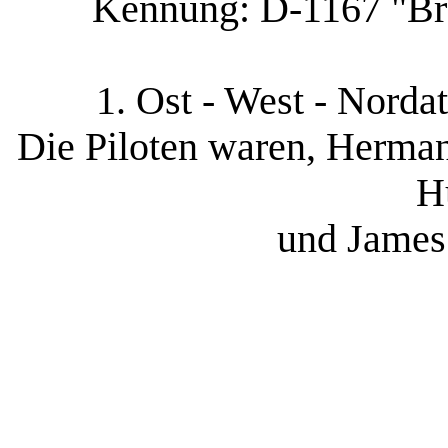
Kennung: D-1167 "B
1. Ost - West - Nordat
Die Piloten waren, Herman
H
und James 