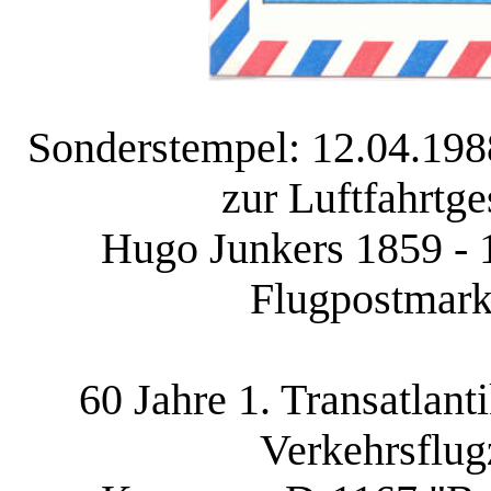
Sonderstempel: 12.04.1988
zur Luftfahrtg
Hugo Junkers 1859 - 19
Flugpostmark
60 Jahre 1. Transatlan
Verkehrsflu