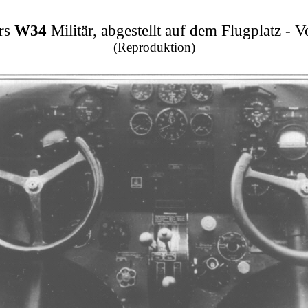
rs
W34
Militär, abgestellt auf dem Flugplatz - V
(Reproduktion)