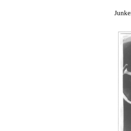
Junke