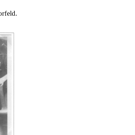
orfeld.