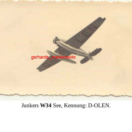
Junkers
W34
See, Kennung: D-OLEN.