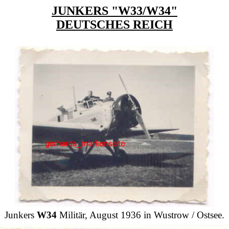
JUNKERS "W33/W34"
DEUTSCHES REICH
Junkers
W34
Militär, August 1936 in Wustrow / Ostsee.