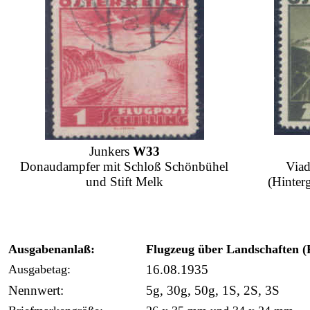
Junkers
W33
Donaudampfer mit Schloß Schönbühel
Viad
und Stift Melk
(Hinter
Ausgabenanlaß:
Flugzeug über Landschaften 
Ausgabetag:
16.08.1935
Nennwert:
5g, 30g, 50g, 1S, 2S, 3S