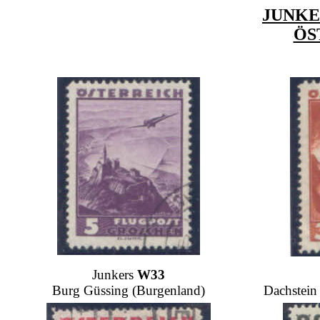
JUNKE
ÖS
Junkers
W33
Burg Güssing (Burgenland)
Dachstein