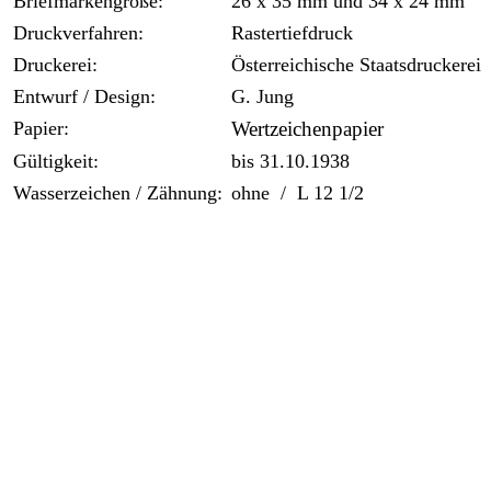
Briefmarkengröße:
26 x 35 mm und 34 x 24 mm
Druckverfahren:
Rastertiefdruck
Druckerei:
Österreichische Staatsdruckerei
Entwurf / Design:
G. Jung
Papier:
Wertzeichenpapier
Gültigkeit:
bis 31.10.1938
Wasserzeichen / Zähnung:
ohne / L 12 1/2