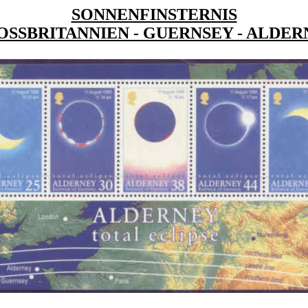
SONNENFINSTERNIS
OSSBRITANNIEN - GUERNSEY - ALDER