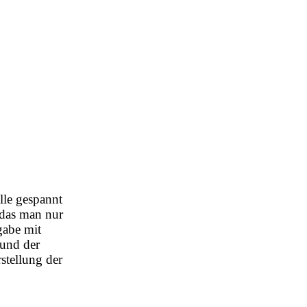
lle gespannt
das
man nur
gabe mit
 und der
stellung der