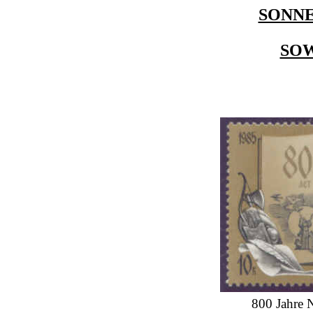
SONNE
SO
800 Jahre N