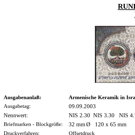
RUN
Ausgabenanlaß:
Armenische Keramik in Isra
Ausgabetag:
09.09.2003
Nennwert:
NIS 2.30 NIS 3.30 NIS 4.
Briefmarken - Blockgröße:
32 mm
Ø 120 x 65 mm
Druckverfahren:
Offsetdruck