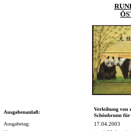
RUN
ÖS
Verleihung von 
Ausgabenanlaß:
Schönbrunn für
Ausgabetag:
17.04.2003