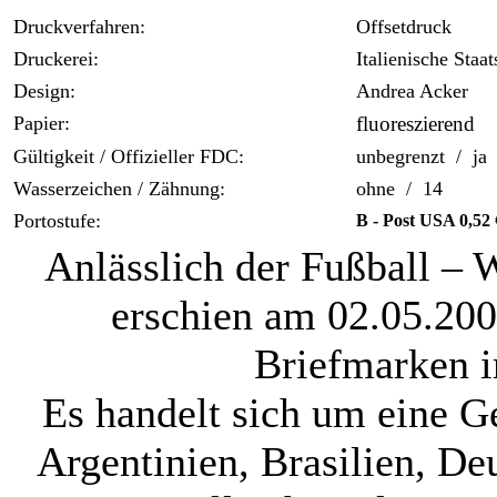
Druckverfahren:
Offsetdruck
Druckerei:
Italienische Staa
Design:
Andrea Acker
Papier:
fluoreszierend
Gültigkeit / Offizieller FDC:
unbegrenzt / ja
Wasserzeichen / Zähnung:
ohne / 14
Portostufe:
B - Post USA 0,52 
Anlässlich der Fußball –
erschien am 02.05.20
Briefmarken 
Es handelt sich um eine 
Argentinien, Brasilien, De