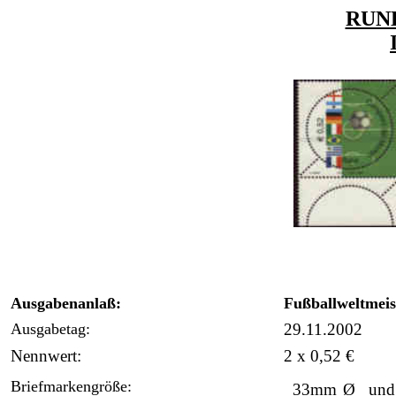
RUN
Ausgabenanlaß:
Fußballweltmeis
Ausgabetag:
29.11.2002
Nennwert:
2 x 0,52 €
Briefmarkengröße:
33mm
Ø und 