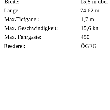
Breite:
15,8 m über
Länge:
74,62 m
Max.Tiefgang :
1,7 m
Max. Geschwindigkeit:
15,6 kn
Max. Fahrgäste:
450
Reederei:
ÖGEG