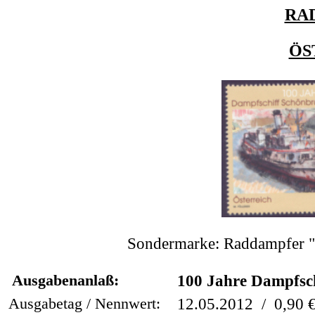
RA
ÖS
Sondermarke: Raddampfe
Ausgabenanlaß:
100 Jahre Dampfsc
Ausgabetag / Nennwert:
12.05.2012 / 0,90 