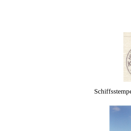
Schiffsstemp