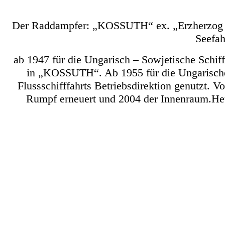
Der Raddampfer: „KOSSUTH“ ex. „Erzherzog Fer
Seefah
ab 1947 für die Ungarisch – Sowjetische Schi
in „KOSSUTH“. Ab 1955 für die Ungarisch
Flussschifffahrts Betriebsdirektion genutzt.
Rumpf erneuert und 2004 der Innenraum.Heut