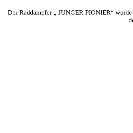
Der Raddampfer
„ JUNGER PIONIER“ wurde 198
d