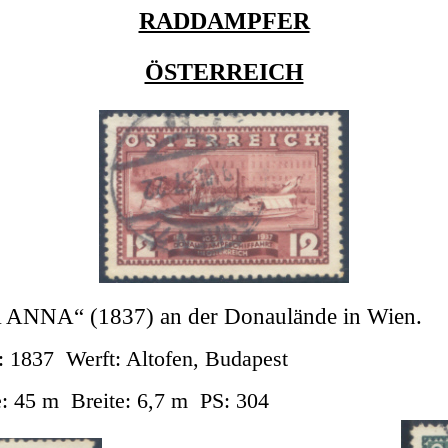
RADDAMPFER
ÖSTERREICH
ANNA“ (1837) an der Donaulände in Wien.
: 1837
Werft: Altofen, Budapest
: 45 m
Breite: 6,7 m
PS: 304