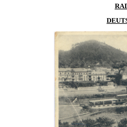
RA
DEUT