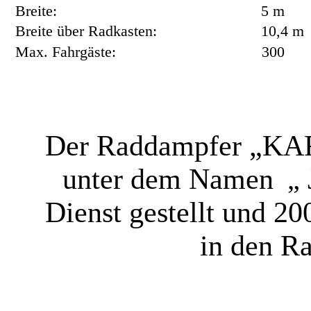
Breite:
5 m
Breite über Radkasten:
10,4 m
Max. Fahrgäste:
300
Der Raddampfer „KAR
unter dem Namen
„
Dienst gestellt und 20
in den R