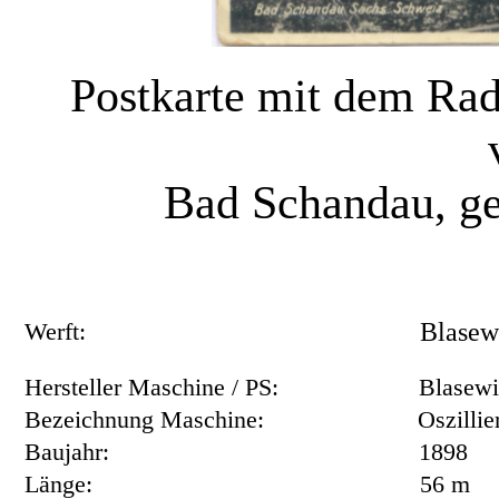
Postkarte mit dem 
Bad Schandau, ge
Werft:
Blasew
Hersteller Maschine / PS:
Blasewi
Bezeichnung Maschine:
Oszilli
Baujahr:
1898
Länge:
56 m