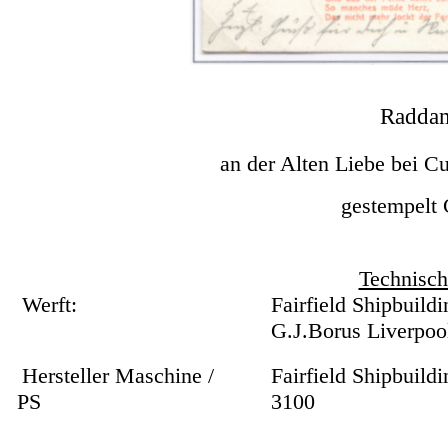
Radda
an der Alten Liebe bei C
gestempelt
Technisch
Werft:
Fairfield Shipbuild
G.J.Borus Liverpoo
Hersteller Maschine /
Fairfield Shipbuil
PS
3100