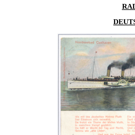
RA
DEUT