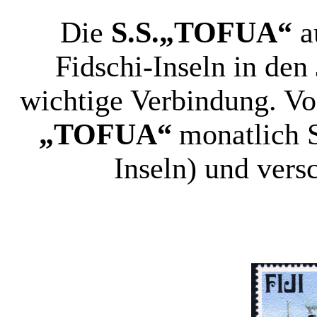
Die
S.S.„
TOFUA“
a
Fidschi-Inseln in den
wichtige Verbindung. Vo
„
TOFUA“
monatlich 
Inseln) und vers