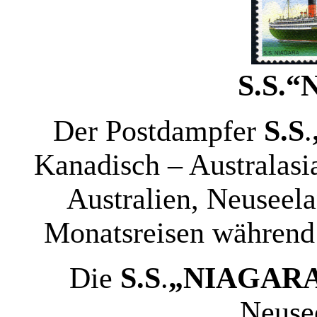
S.S.
“
Der Postdampfer
S.S
.
Kanadisch – Australasia
Australien, Neuseel
Monatsreisen während 
Die
S.S
.
„NIAGAR
Neuse