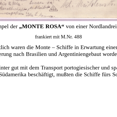
mpel der
„MONTE ROSA“
von einer Nordlandrei
frankiert mit M.Nr. 488
tlich waren die Monte – Schiffe in Erwartung einer
ung nach Brasilien und Argentinien
gebaut worden
nter gut mit dem Transport portogiesischer und sp
Südamerika beschäftigt, mußten die Schiffe fürs 