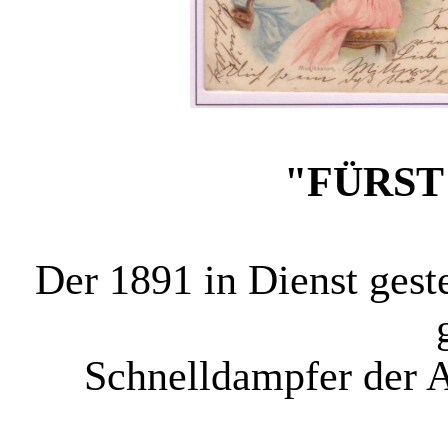
"FÜRST
Der 1891 in Dienst gest
Schnelldampfer der Au