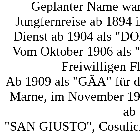
Geplanter Name wa
Jungfernreise ab 1894
Dienst ab 1904 als "DO
Vom Oktober 1906 als 
Freiwilligen Fl
Ab 1909 als "GÄA" für di
Marne, im November 191
ab 
"SAN GIUSTO", Cosulich