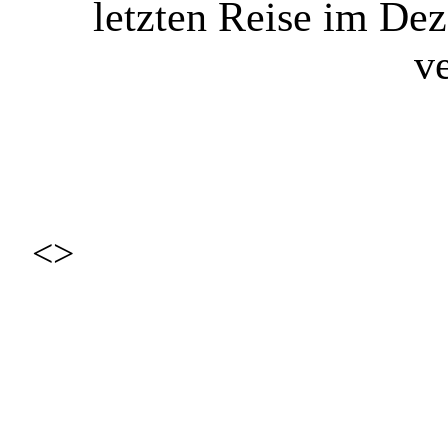
letzten Reise im D
ve
<>