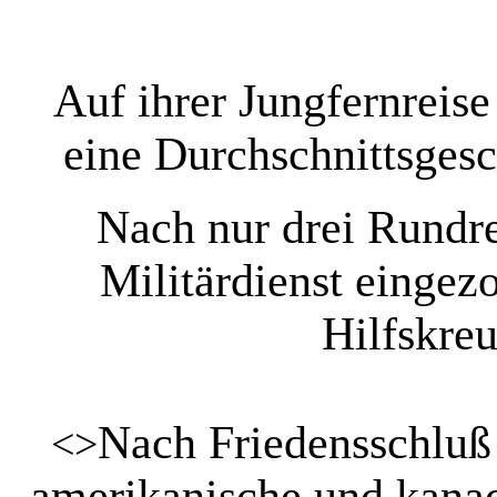
Auf ihrer Jungfernreise
eine Durchschnittsges
Nach nur drei Rundre
Militärdienst einge
Hilfskre
Nach Friedensschluß
<>
amerikanische und kanad