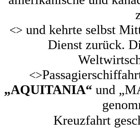
und kehrte selbst Mi
<>
Dienst zurück. D
Weltwirtsch
Passagierschiffahr
<>
„AQUITANIA“
und „M
genom
Kreuzfahrt
gesc