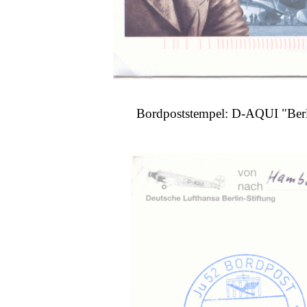
Bordpoststempel: D-AQUI "Berl