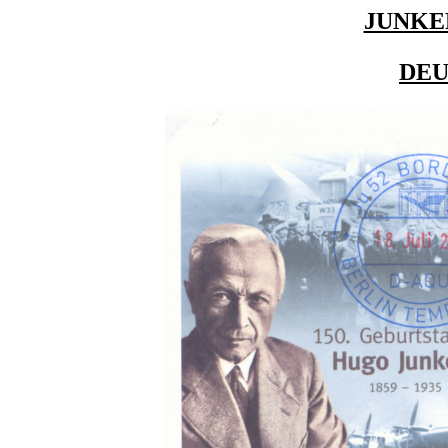
JUNKER
DE