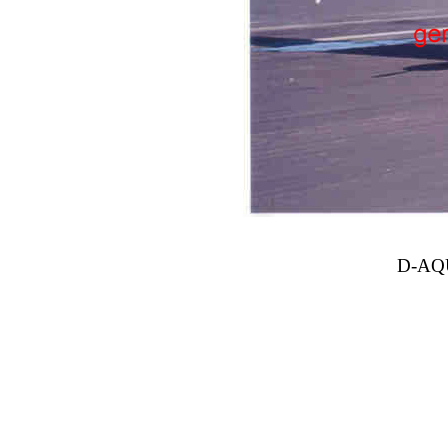
D-AQUI "Berlin Te