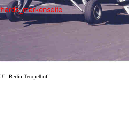
mpelhof"