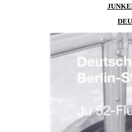
JUNKER
DE