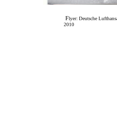
F
lyer: Deutsche Lufthans
2010