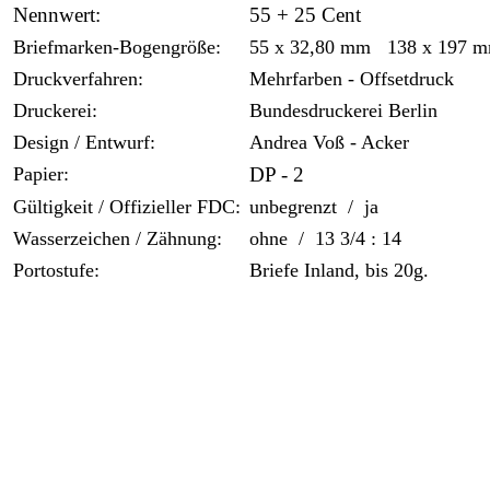
Nennwert:
55 + 25 Cent
Briefmarken-Bogengröße:
55 x 32,80 mm 138 x 197 
Druckverfahren:
Mehrfarben - Offsetdruck
Druckerei:
Bundesdruckerei Berlin
Design / Entwurf:
Andrea Voß - Acker
Papier:
DP - 2
Gültigkeit / Offizieller FDC:
unbegrenzt / ja
Wasserzeichen / Zähnung:
ohne / 13 3/4 : 14
Portostufe:
Briefe Inland, bis 20g.