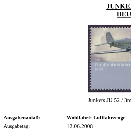
JUNKER
DE
Junkers JU 52 / 3
Ausgabenanlaß:
Wohlfahrt: Luftfahrzeuge
Ausgabetag:
12.06.2008