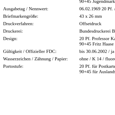
90+45 Jugendmarke
Ausgabetag / Nennwert:
06.02.1969 20 Pf. 
Briefmarkengröße:
43 x 26 mm
Druckverfahren:
Offsetdruck
Druckerei:
Bundesdruckerei B
Design:
20 Pf. Professor K
90+45 Fritz Haase
Gültigkeit / Offizieller FDC:
bis 30.06.2002 / ja
Wasserzeichen / Zähnung / Papier:
ohne / K 14 / fluor
Portostufe:
20 Pf. für Postkart
90+45 für Auslands