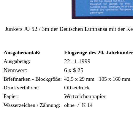
Junkers JU 52 / 3m der Deutschen Lufthansa mit der
Ausgabenanlaß:
Flugzeuge des 20. Jahrhunder
Ausgabetag:
22.11.1999
Nennwert:
6 x $ 25
Briefmarken - Blockgröße:
42,5 x 29 mm 105 x 160 mm
Druckverfahren:
Offsetdruck
Papier:
Wertzeichenpapier
Wasserzeichen / Zähnung:
ohne / K 14