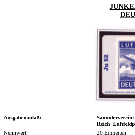
JUNKER
DE
Ausgabenanlaß:
Sammlerverein:
Reich Luftfeldp
Nennwert:
20 Einheiten