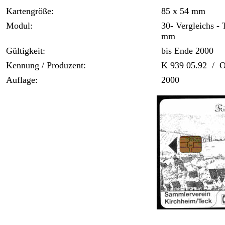
Kartengröße:
85 x 54 mm
Modul:
30- Vergleichs -
mm
Gültigkeit:
bis Ende 2000
Kennung / Produzent:
K 939 05.92 / 
Auflage:
2000