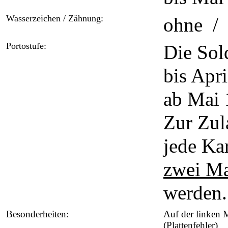
Wasserzeichen / Zähnung:
ohne / 
Portostufe:
Die Sol
bis Apr
ab Mai 
Zur Zul
jede Ka
zwei M
werden.
Besonderheiten:
Auf der linken M
(Plattenfehler)