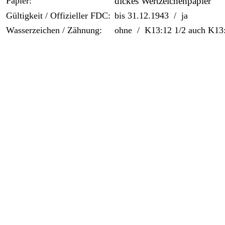
Papier:
dickes Wertzeichenpapier
Gültigkeit / Offizieller FDC:
bis 31.12.1943 / ja
Wasserzeichen / Zähnung:
ohne / K13:12 1/2 auch K13: