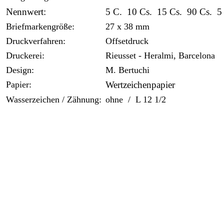
Nennwert:
5 C. 10 Cs. 15 Cs. 90 Cs. 5 
Briefmarkengröße:
27 x 38 mm
Druckverfahren:
Offsetdruck
Druckerei:
Rieusset - Heralmi, Barcelona
Design:
M. Bertuchi
Papier:
Wertzeichenpapier
Wasserzeichen / Zähnung:
ohne / L 12 1/2