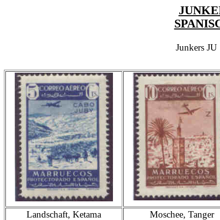
JUNKER
SPANIS
Junkers JU
Landschaft, Ketama
Moschee, Tanger