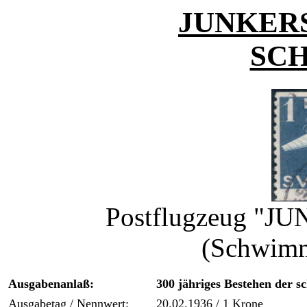
JUNKERS 
SC
Postflugzeug "J
(Schwimm
Ausgabenanlaß:
300 jähriges Bestehen der s
Ausgabetag / Nennwert:
20.02.1936 / 1 Krone