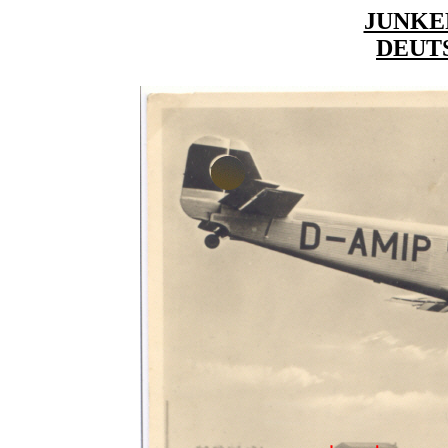
JUNKER
DEUT