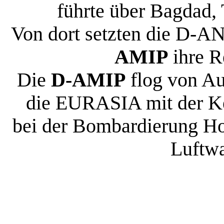
führte über Bagdad,
Von dort setzten die D-A
AMIP
ihre Re
Die
D-AMIP
flog von Au
die EURASIA mit der 
bei der Bombardierung Ho
Luftwa