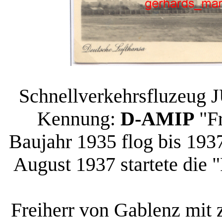
Schnellverkehrsfluzeug J
Kennung:
D-AMIP
"Fr
Baujahr 1935 flog bis 193
August 1937 startete die 
Freiherr von Gablenz mit 