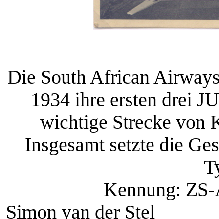
Die South African Airway
1934 ihre ersten drei J
wichtige Strecke von 
Insgesamt setzte die Ge
T
Kennung: ZS-AFC 
Simon van der Stel