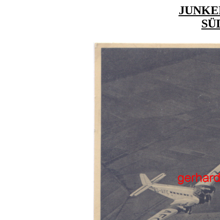
JUNKER
SÜ