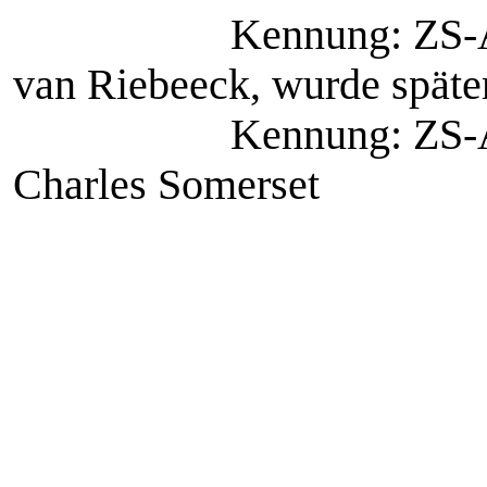
Kennung: ZS-AFA W
van Riebeeck, wurde spät
Kennung: ZS-AFB W
Charles Somerset