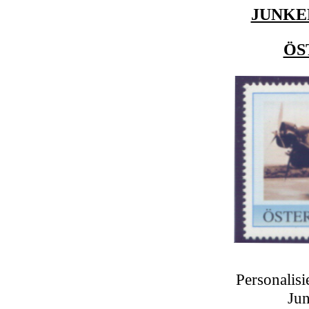
JUNKER
ÖS
Personalisi
Ju