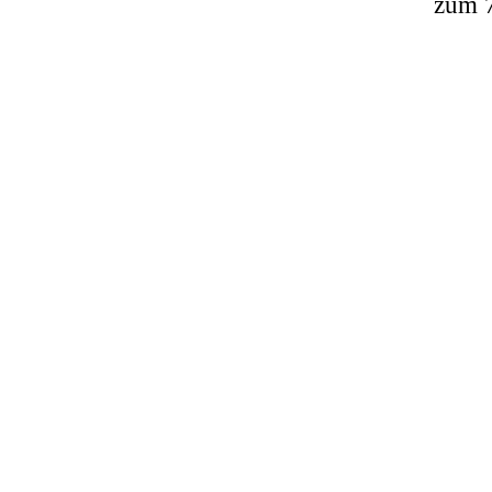
zum 7