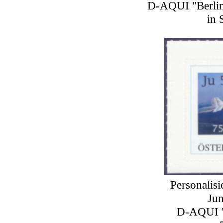
D-AQUI "Berlin
in 
Personalisi
Ju
D-AQUI "