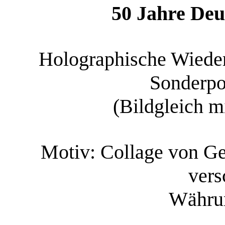
50 Jahre De
Holographische Wiede
Sonderpo
(Bildgleich m
Motiv: Collage von G
vers
Währu