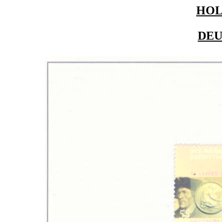
HO
DE