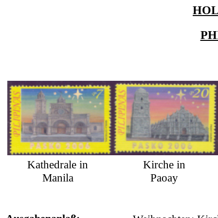
HO
PH
Kathedrale in
Kirche in
Manila
Paoay