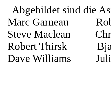
Abgebildet sind die As
Marc Garneau Rober
Steve Maclean Chris
Robert Thirsk Bjarn
Dave Williams Julie