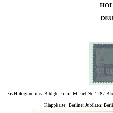
HO
DE
Das Hologramm ist Bildgleich mit Michel Nr. 1287 Bloc
Klappkarte "Berliner Jubiläen: Berl