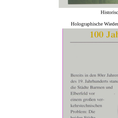
Historis
Holographische Wieder