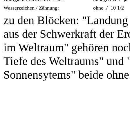
Wasserzeichen / Zähnung:
ohne / 10 1/2
zu den Blöcken: "Landun
aus der Schwerkraft der E
im Weltraum" gehören noch
Tiefe des Weltraums" und 
Sonnensytems" beide ohn