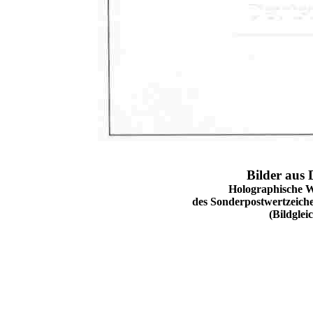
Bilder aus
Holographische 
des Sonderpostwertzeichens
(Bildglei