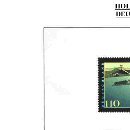
HO
DE