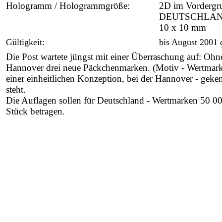
Hologramm / Hologrammgröße:
2D im Vordergru
DEUTSCHLA
10 x 10 mm
Gültigkeit:
bis August 2001
Die Post wartete jüngst mit einer Überraschung auf: Oh
Hannover drei neue Päckchenmarken. (Motiv - Wertmarke
einer einheitlichen Konzeption, bei der Hannover - geke
steht.
Die Auflagen sollen für Deutschland - Wertmarken 50 00
Stück betragen.