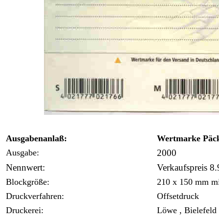
Ausgabenanlaß:
Wertmarke Päck
Ausgabe:
2000
Nennwert:
Verkaufspreis 8
Blockgröße:
210 x 150 mm mit
Druckverfahren:
Offsetdruck
Druckerei:
Löwe , Bielefeld