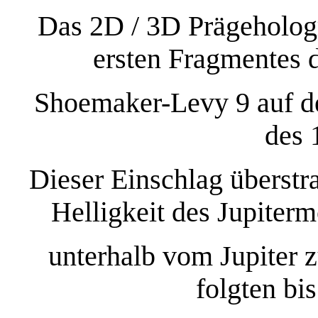
Das 2D / 3D Prägeholog
ersten Fragmentes 
Shoemaker-Levy 9 auf d
des 
Dieser Einschlag überstr
Helligkeit des Jupiter
unterhalb vom Jupiter 
folgten bi