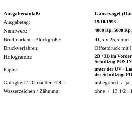
Ausgabenanlaß:
Gänsevögel (Da
Ausgabetag:
19.10.1998
Nennwert:
4000 Rp, 5000 Rp,
Briefmarken - Blockgröße:
41,5 x 25,5 mm
Druckverfahren:
Offsetdruck mit
Hologramm:
2D / 3D im Vorder
Schriftzug POS
Papier:
unter der UV - La
der Schriftzug:
Gültigkeit / Offizieller FDC:
unbegrenzt / ja
Wasserzeichen / Zähnung:
ohne / 13 1/2 : 