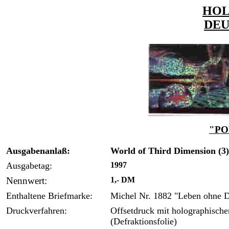
HO
DE
"PO
Ausgabenanlaß:
World of Third Dimension (3)
Ausgabetag:
1997
Nennwert:
1,- DM
Enthaltene Briefmarke:
Michel Nr. 1882 "Leben ohne 
Druckverfahren:
Offsetdruck mit holographische
(Defraktionsfolie)