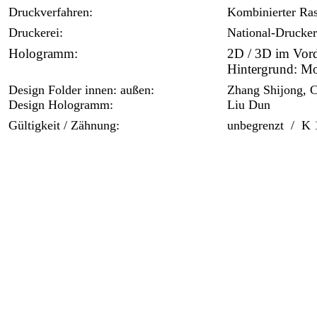
Druckverfahren:
Kombinierter Ras
Druckerei:
National-Drucker
Hologramm:
2D / 3D im Vord
Hintergrund: M
Design Folder innen: außen:
Zhang Shijong, 
Design Hologramm:
Liu Dun
Gültigkeit / Zähnung:
unbegrenzt / K 