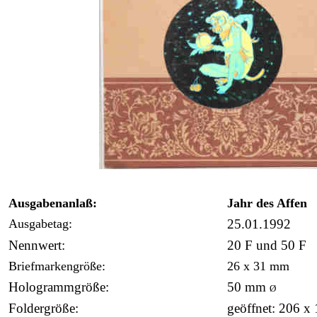
Ausgabenanlaß:
Jahr des Affen
Ausgabetag:
25.01.1992
Nennwert:
20 F und 50 F
Briefmarkengröße:
26 x 31 mm
Hologrammgröße:
50 mm
Ø
Foldergröße:
geöffnet: 206 