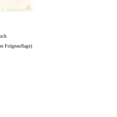
ruck
ne Folgeauflage)