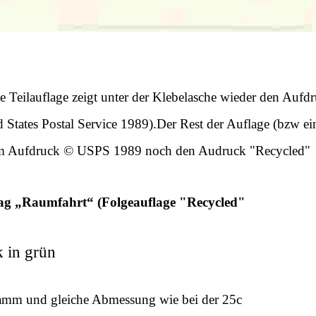
e Teilauflage zeigt unter der Klebelasche wieder den Aufd
ates Postal Service 1989).Der Rest der Auflage (bzw ei
em Aufdruck © USPS 1989 noch den Audruck "Recycled"
g „Raumfahrt“ (Folgeauflage "Recycled"
 in grün
amm und gleiche Abmessung wie bei der 25c